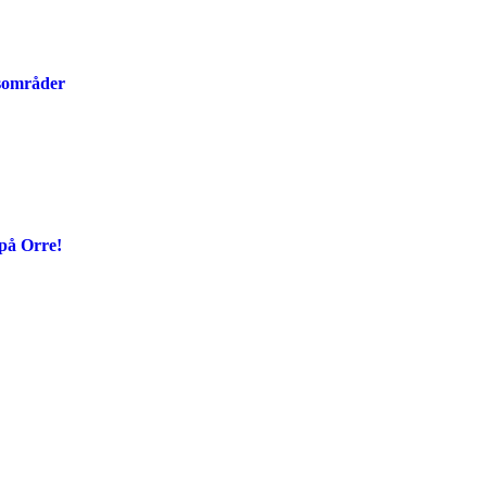
tsområder
på Orre!