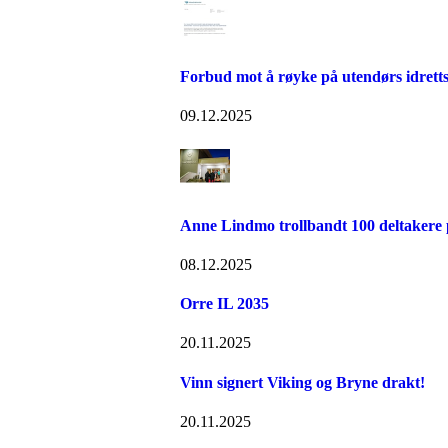
Forbud mot å røyke på utendørs idret
09.12.2025
Anne Lindmo trollbandt 100 deltakere 
08.12.2025
Orre IL 2035
20.11.2025
Vinn signert Viking og Bryne drakt!
20.11.2025