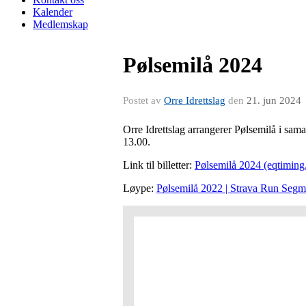
Kalender
Medlemskap
Pølsemilå 2024
Postet av
Orre Idrettslag
den
21. jun 2024
Orre Idrettslag arrangerer Pølsemilå i sam
13.00.
Link til billetter:
Pølsemilå 2024 (eqtimin
Løype:
Pølsemilå 2022 | Strava Run Segm