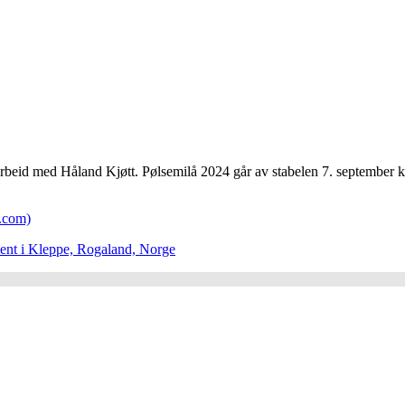
arbeid med Håland Kjøtt. Pølsemilå 2024 går av stabelen 7. september kl
g.com)
ent i Kleppe, Rogaland, Norge