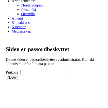
Arrangementer
Nordsjøcupen
Pølsemilå
Orremilå
Anlegg
Kontakt oss
Kalender
Medlemskap
Siden er passordbeskyttet
Denne siden er passordbeskyttet av administrator. Kontakt
administrator for å motta passord.
Pinkode:
Neste