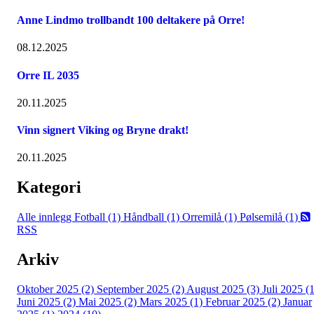
Anne Lindmo trollbandt 100 deltakere på Orre!
08.12.2025
Orre IL 2035
20.11.2025
Vinn signert Viking og Bryne drakt!
20.11.2025
Kategori
Alle innlegg
Fotball (1)
Håndball (1)
Orremilå (1)
Pølsemilå (1)
RSS
Arkiv
Oktober 2025 (2)
September 2025 (2)
August 2025 (3)
Juli 2025 (1
Juni 2025 (2)
Mai 2025 (2)
Mars 2025 (1)
Februar 2025 (2)
Januar