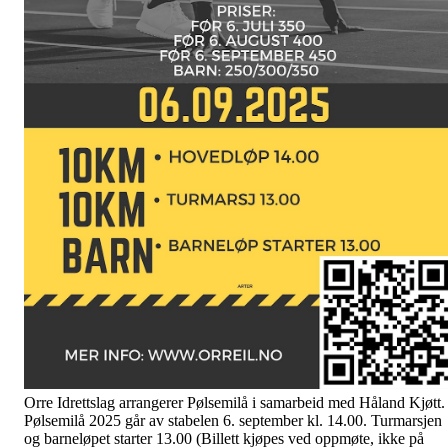
Orre Idrettslag arrangerer Pølsemilå i samarbeid med Håland Kjøtt.
Pølsemilå 2025 går av stabelen 6. september kl. 14.00. Turmarsjen
og barneløpet starter 13.00 (Billett kjøpes ved oppmøte, ikke på