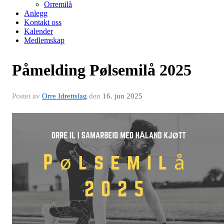
Orremilå
Anlegg
Kontakt oss
Kalender
Medlemskap
Påmelding Pølsemilå 2025
Postet av
Orre Idrettslag
den
16. jun 2025