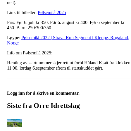
nett).
Link til billetter:
Pølsemilå 2025
Pris: Før 6. juli kr 350. Før 6. august kr 400. Før 6 september kr
450. Barn: 250/300/350
Løype:
Pølsemilå 2022 | Strava Run Segment i Kleppe, Rogaland,
Norge
Info om Pølsemilå 2025:
Henting av startnummer skjer rett ut forbi Håland Kjøtt fra klokken
11.00, lørdag 6.september (frem til startskuddet går).
Logg inn for å skrive en kommentar.
Siste fra Orre Idrettslag