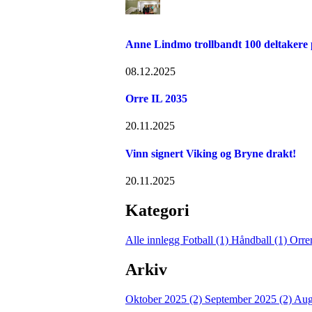
Anne Lindmo trollbandt 100 deltakere 
08.12.2025
Orre IL 2035
20.11.2025
Vinn signert Viking og Bryne drakt!
20.11.2025
Kategori
Alle innlegg
Fotball (1)
Håndball (1)
Orre
Arkiv
Oktober 2025 (2)
September 2025 (2)
Aug