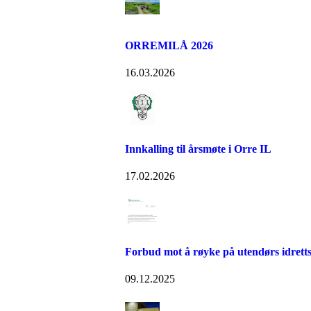
ORREMILÅ 2026
16.03.2026
Innkalling til årsmøte i Orre IL
17.02.2026
Forbud mot å røyke på utendørs idret
09.12.2025