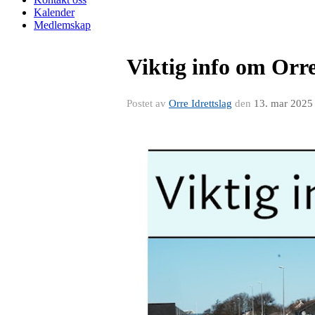
Kalender
Medlemskap
Viktig info om Orr
Postet av
Orre Idrettslag
den
13. mar 2025