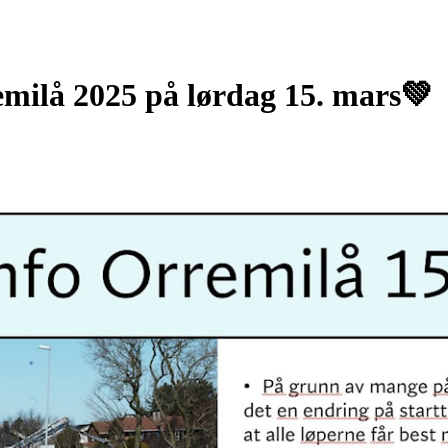
emilå 2025 på lørdag 15. mars💚